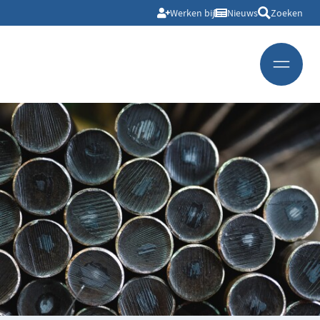
Werken bij
Nieuws
Zoeken