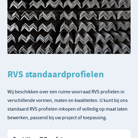
RVS standaardprofielen
Wij beschikken over een ruime voorraad RVS profielen in
verschillende vormen, maten en kwaliteiten. U kunt bij ons
standaard RVS profielen inkopen of volledig op maat laten
bewerken, passend bij uw project of toepassing.