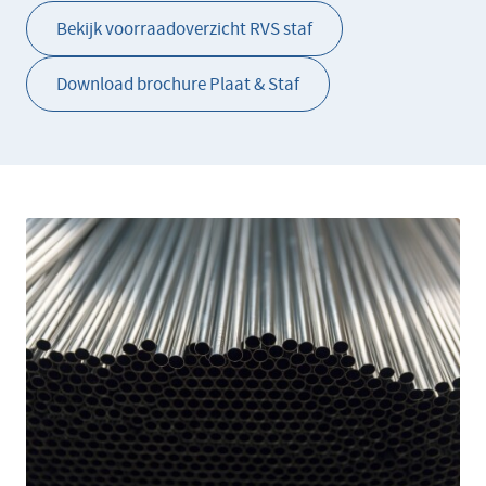
Bekijk voorraadoverzicht RVS staf
Download brochure Plaat & Staf