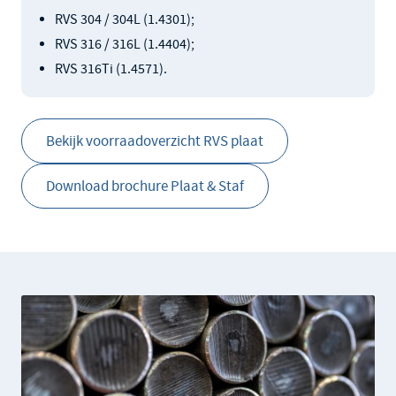
RVS 304 / 304L (1.4301);
RVS 316 / 316L (1.4404);
RVS 316Ti (1.4571).
Bekijk voorraadoverzicht RVS plaat
Download brochure Plaat & Staf