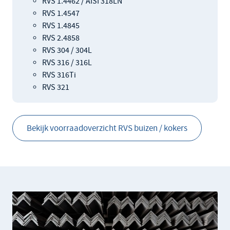
RVS 1.4462 / AISI 318LN
RVS 1.4547
RVS 1.4845
RVS 2.4858
RVS 304 / 304L
RVS 316 / 316L
RVS 316Ti
RVS 321
Bekijk voorraadoverzicht RVS buizen / kokers