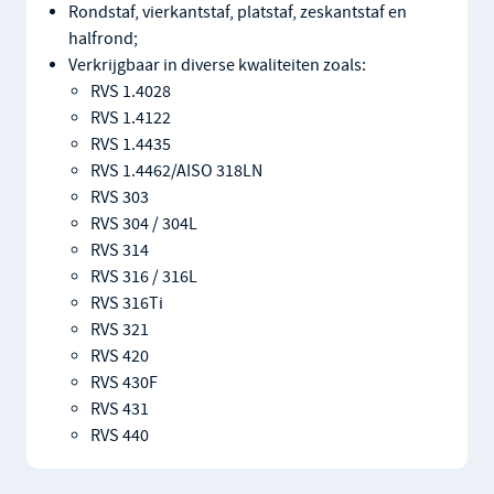
Rondstaf, vierkantstaf, platstaf, zeskantstaf en
halfrond;
Verkrijgbaar in diverse kwaliteiten zoals:
RVS 1.4028
RVS 1.4122
RVS 1.4435
RVS 1.4462/AISO 318LN
RVS 303
RVS 304 / 304L
RVS 314
RVS 316 / 316L
RVS 316Ti
RVS 321
RVS 420
RVS 430F
RVS 431
RVS 440