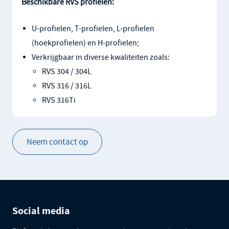
Beschikbare RVS profielen:
U-profielen, T-profielen, L-profielen
(hoekprofielen) en H-profielen;
Verkrijgbaar in diverse kwaliteiten zoals:
RVS 304 / 304L
RVS 316 / 316L
RVS 316Ti
Neem contact op
Social media