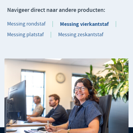
Navigeer direct naar andere producten:
Messing rondstaf
Messing vierkantstaf
Messing platstaf
Messing zeskantstaf