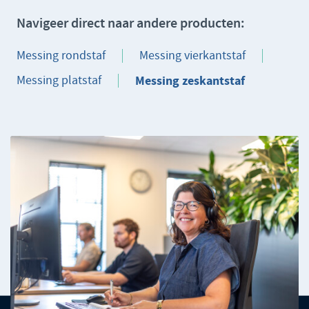
Navigeer direct naar andere producten:
Messing rondstaf
Messing vierkantstaf
Messing platstaf
Messing zeskantstaf