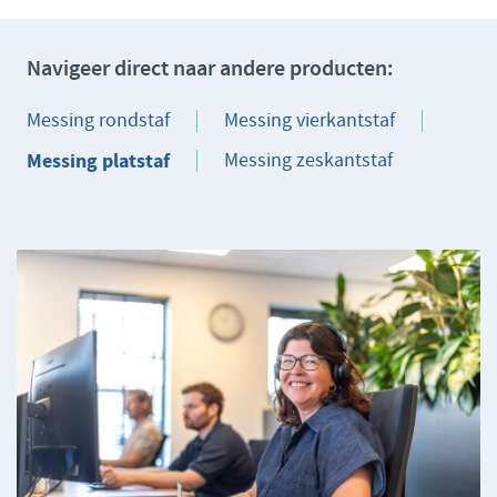
Navigeer direct naar andere producten:
Messing rondstaf
Messing vierkantstaf
Messing platstaf
Messing zeskantstaf