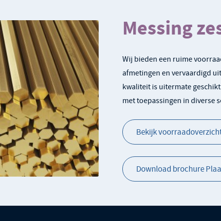
Messing ze
Wij bieden een ruime voorraad
afmetingen en vervaardigd ui
kwaliteit is uitermate geschi
met toepassingen in diverse s
Bekijk voorraadoverzich
Download brochure Plaat