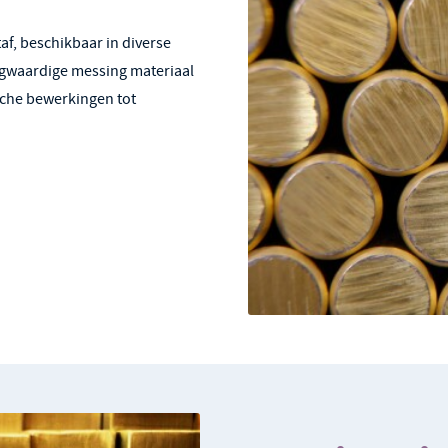
f, beschikbaar in diverse
ogwaardige messing materiaal
sche bewerkingen tot