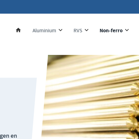
Non-ferro
Aluminium
RVS
Home
ngen
en