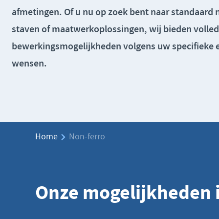
afmetingen
. Of u nu op zoek bent naar
standaard 
staven
of
maatwerkoplossingen
, wij bieden
volled
bewerkingsmogelijkheden
volgens uw specifieke 
wensen.
Home
Non-ferro
Onze mogelijkheden i