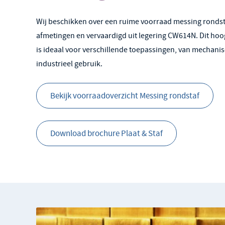
Wij beschikken over een ruime voorraad messing rondsta
afmetingen en vervaardigd uit legering CW614N. Dit ho
is ideaal voor verschillende toepassingen, van mechani
industrieel gebruik.
Bekijk voorraadoverzicht Messing rondstaf
Download brochure Plaat & Staf