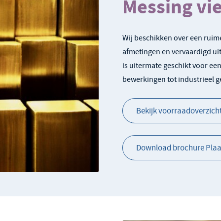
Messing vi
Wij beschikken over een ruime
afmetingen en vervaardigd ui
is uitermate geschikt voor e
bewerkingen tot industrieel g
Bekijk voorraadoverzicht
Download brochure Plaat