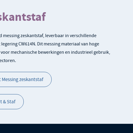
skantstaf
 messing zeskantstaf, leverbaar in verschillende
t legering CW614N. Dit messing materiaal van hoge
kt voor mechanische bewerkingen en industrieel gebruik,
ectoren.
t Messing zeskantstaf
 & Staf