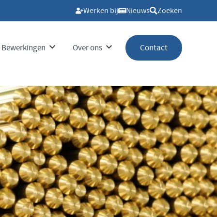
Werken bij
Nieuws
Zoeken
Bewerkingen
Over ons
Contact