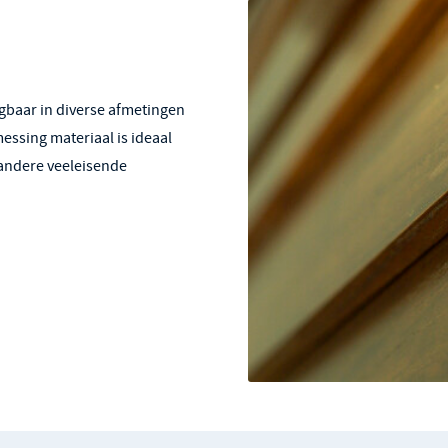
jgbaar in diverse afmetingen
essing materiaal is ideaal
andere veeleisende