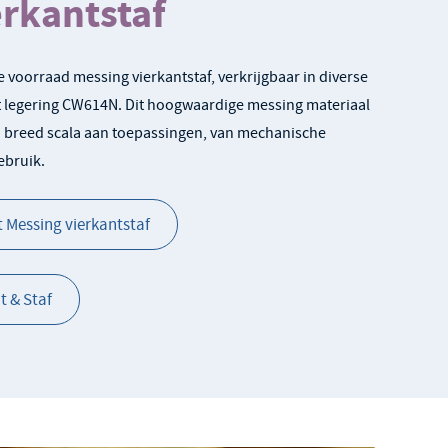
erkantstaf
 voorraad messing vierkantstaf, verkrijgbaar in diverse
t legering CW614N. Dit hoogwaardige messing materiaal
en breed scala aan toepassingen, van mechanische
ebruik.
 Messing vierkantstaf
 & Staf