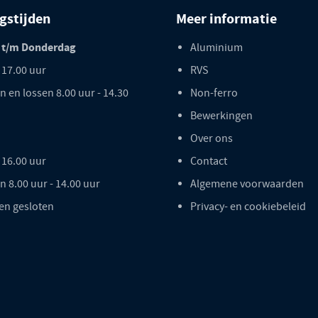
gstijden
Meer informatie
 t/m Donderdag
Aluminium
- 17.00 uur
RVS
n en lossen 8.00 uur - 14.30
Non-ferro
Bewerkingen
Over ons
- 16.00 uur
Contact
n 8.00 uur - 14.00 uur
Algemene voorwaarden
en gesloten
Privacy- en cookiebeleid