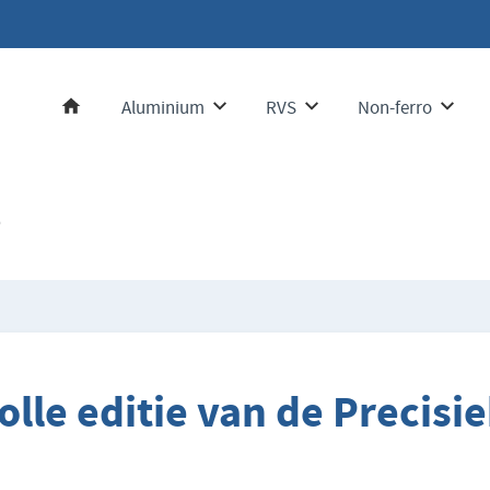
Aluminium
RVS
Non-ferro
Home
5
lle editie van de Precisi