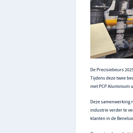
De Precisiebeurs 2025
Tijdens deze twee be
met PCP Aluminium u
Deze samenwerking ma
industrie verder te 
klanten in de Benelu