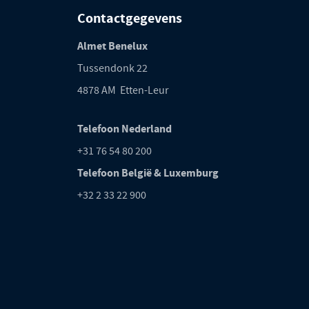
Contactgegevens
Almet Benelux
Tussendonk 22
4878 AM Etten-Leur
Telefoon Nederland
+31 76 54 80 200
Telefoon België & Luxemburg
+32 2 33 22 900