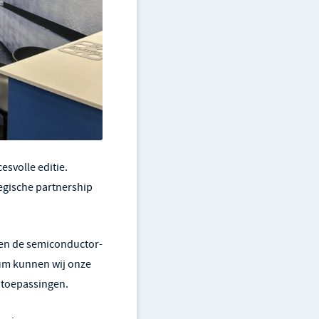
esvolle editie.
egische partnership
nen de semiconductor-
ium kunnen wij onze
 toepassingen.