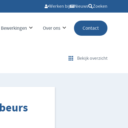
Werken bij
Nieuws
Zoeken
Bewerkingen
Over ons
Contact
Bekijk overzicht
ebeurs