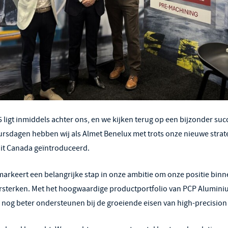
 ligt inmiddels achter ons, en we kijken terug op een bijzonder succ
ursdagen hebben wij als Almet Benelux met trots onze nieuwe strat
it Canada geïntroduceerd.
rkeert een belangrijke stap in onze ambitie om onze positie bin
versterken. Met het hoogwaardige productportfolio van PCP Alumin
x nog beter ondersteunen bij de groeiende eisen van high-precision