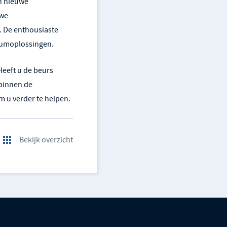
n nieuwe
uwe
 De enthousiaste
niumoplossingen.
Heeft u de beurs
 binnen de
 u verder te helpen.
Bekijk overzicht